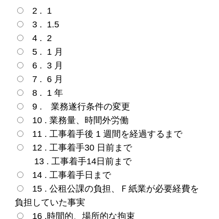
2 . 1
3 . 1.5
4 . 2
5 . 1 月
6 . 3 月
7 . 6 月
8 . 1 年
9 . 業務遂行条件の変更
10 . 業務量、時間外労働
11 . 工事着手後 1 週間を経過するまで
12 . 工事着手30 日前まで
13 . 工事着手14日前まで
14 . 工事着手日まで
15 . 公租公課の負担、Ｆ紙業が必要経費を
負担していた事実
16 .時間的、場所的な拘束