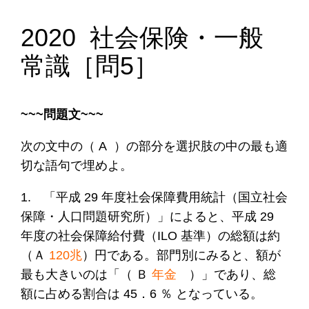
2020 社会保険・一般
常識［問5］
~~~問題文~~~
次の文中の（ A ）の部分を選択肢の中の最も適
切な語句で埋めよ。
1. 「平成 29 年度社会保障費用統計（国立社会
保障・人口問題研究所）」によると、平成 29
年度の社会保障給付費（ILO 基準）の総額は約
（Ａ
120兆
）円である。部門別にみると、額が
最も大きいのは「（ Ｂ
年金
）」であり、総
額に占める割合は 45．6 ％ となっている。