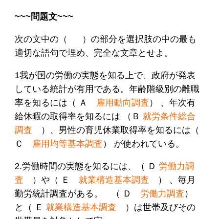
~~~問題文~~~
次の文中の（ ）の部分を選択肢の中の最も
適切な語句で埋め、完全な文章とせよ
。
1我が国の労働の実態を知る上で、政府が発表
している統計が有用である。年齢階級別の離職
率を知るには（ Ａ
雇用動向調査
） 、年次有
給休暇の取得率を知るには （Ｂ
就労条件総合
調査
）、男性の育児休業取得率を知るには（
Ｃ
雇用均等基本調査
） が使われている。
2.労働時間の実態を知るには、（ Ｄ
労働力調
査
）や（ Ｅ
就業構造基本調査
） 、毎月
勤労統計調査がある。 （ Ｄ
労働力調査
）
と（ Ｅ
就業構造基本調査
）は世帯及びその