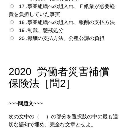
17 .事業組織への組入れ、Ｆ紙業が必要経
費を負担していた事実
18 .事業組織への組入れ、報酬の支払方法
19 .制裁、懲戒処分
20 .報酬の支払方法、公租公課の負担
2020 労働者災害補償
保険法
［問2
］
~~~問題文~~~
次の文中の（ ）の部分を選択肢の中の最も適
切な語句で埋め、完全な文章とせよ。