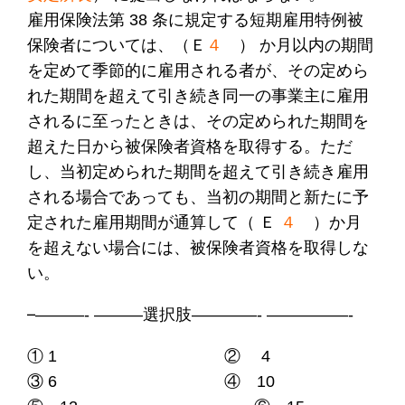
雇用保険法第 38 条に規定する短期雇用特例被
保険者については、（Ｅ
４
） か月以内の期間
を定めて季節的に雇用される者が、その定めら
れた期間を超えて引き続き同一の事業主に雇用
されるに至ったときは、その定められた期間を
超えた日から被保険者資格を取得する。ただ
し、当初定められた期間を超えて引き続き雇用
される場合であっても、当初の期間と新たに予
定された雇用期間が通算して（
Ｅ
４
）か月
を超えない場合には、被保険者資格を取得しな
い。
–
———- ———選択肢————- —————-
① 1 ② 4
③ 6 ④ 10