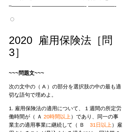
–
———– ——————————- —————-
2020 雇用保険法
［問
3
］
~~~問題文~~~
次の文中の（ A ）の部分を選択肢の中の最も適
切な語句で埋めよ。
1. 雇用保険法の適用について、 1 週間の所定労
働時間が（ Ａ
20時間以上
）であり、同一の事
業主の適用事業に継続して（ Ｂ
31日以上
）雇