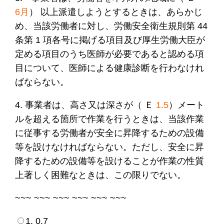
6月
） 以上派遣しようとするときは、あらかじ
め、当該労働者に対し、労働安全衛生規則第 44
条第 1 項各号に掲げる項目及び厚生労働大臣が
定める項目のうち医師が必要であると認める項
目について、医師による健康診断を行わなけれ
ばならない。
4. 事業者は、高さ又は深さが（ Ｅ
1.5
）メート
ルを超える箇所で作業を行うときは、当該作業
に従事する労働者が安全に昇降するための設備
等を設けなければならない。ただし、安全に昇
降するための設備等を設けることが作業の性質
上著しく困難なときは、この限りでない。
~~~ ~~~ ~~~ ~~~ ~~~ ~~~
1. 0.7