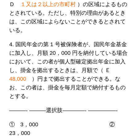
Ｄ
１又は２以上の市町村
）の区域によるもの
とされている。ただし、特別の理由があるとき
は、この区域によらないことができるとされて
いる。
4. 国民年金の第 1 号被保険者が、国民年金基金
に加入し、月額 20，000 円を納付している場合
において、この者が個人型確定拠出年金に加入
し、掛金を拠出するときは、月額で（ Ｅ
48,000
）円まで拠出することができる。な
お、この者は、掛金を毎月定額で納付するもの
とする。
———- ———選択肢————- —————-
① 3，000 ②
23，000