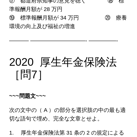
⑰ 都道府県知事の意見を聴く ⑱ 標
準報酬月額が 28 万円
⑲ 標準報酬月額が 34 万円 ⑳ 療養
環境の向上及び福祉の増進
———– ——————————- —————-
2020 厚生年金保険法
［問7］
~~~問題文~~~
次の文中の（ A ）の部分を選択肢の中の最も適
切な語句で埋め、完全な文章とせ
よ。
1. 厚生年金保険法第 31 条の 2 の規定による