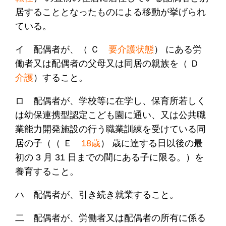
居することとなったものによる移動が挙げられ
ている。
イ 配偶者が、（ Ｃ
要介護状態
） にある労
働者又は配偶者の父母又は同居の親族を（ Ｄ
介護
）すること。
ロ 配偶者が、学校等に在学し、保育所若しく
は幼保連携型認定こども園に通い、又は公共職
業能力開発施設の行う職業訓練を受けている同
居の子（（ Ｅ
18歳
） 歳に達する日以後の最
初の 3 月 31 日までの間にある子に限る。）を
養育すること。
ハ 配偶者が、引き続き就業すること。
二 配偶者が、労働者又は配偶者の所有に係る