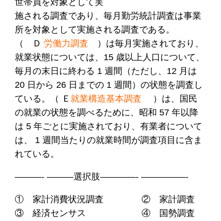
世帯員を対象として実
施される調査であり、毎月勤労統計調査は事業
所を対象として実施される調査である。
（ Ｄ
労働力調査
）は毎月実施されており、
就業状態については、15 歳以上人口について、
毎月の末日に終わる 1 週間（ただし、12 月は
20 日から 26 日までの 1 週間）の状態を調査し
ている。（ Ｅ
就業構造基本調査
）は、国民
の就業の状態を調べるために、昭和 57 年以降
は 5 年ごとに実施されており、有業者について
は、 1 週間当たりの就業時間が調査項目に含ま
れている。
———- ———選択肢————- —————-
① 家計消費状況調査 ② 家計調査
③ 経済センサス ④ 国勢調査