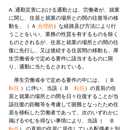
A. 通勤災害における通勤とは、労働者が、就業
に関し、住居と就業の場所との間の往復等の移
動を、（ Ａ
合理的
）な経路及び方法により行
うことをいい、業務の性質を有するものを除く
ものとされるが、住居と就業の場所との間の往
復に先行し、又は後続する住居間の移動も、厚
生労働省令で定める要件に該当するものに限
り、通勤に当たるとされている。
厚生労働省令で定める要件の中には、（ Ｂ
転任
）に伴い、当該（ Ｂ
転任
）の直前の住
居と就業の場所との間を日々往復することが当
該往復の距離等を考慮して困難となったため住
居を移転した労働者であって、次のいずれかに
掲げるやむを得ない事情により、当該（ Ｂ
転任
） の直前の住居に居住している配偶者と別