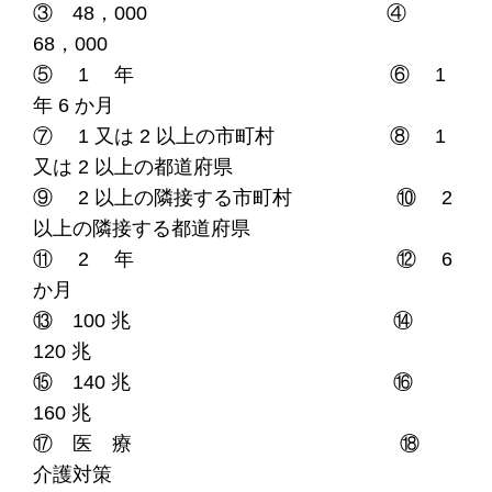
③ 48，000 ④
68，000
⑤ 1 年 ⑥ 1
年 6 か月
⑦ 1 又は 2 以上の市町村 ⑧ 1
又は 2 以上の都道府県
⑨ 2 以上の隣接する市町村 ⑩ 2
以上の隣接する都道府県
⑪ 2 年 ⑫ 6
か月
⑬ 100 兆 ⑭
120 兆
⑮ 140 兆 ⑯
160 兆
⑰ 医 療 ⑱
介護対策