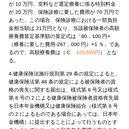
が 10 万円、室料など選定療養に係る特別料金
が 20 万円、保険診療に要した費用が 70 万円で
あった。この場合、保険診療における一部負担
金相当額は 21万円となり、当該被保険者の高額
療養費算定基準額の算定式は「80，100 円+
（療養に要した費用-267，000 円）×1 ％」であ
るので、高額療養費は（Ｃ
125,570円
） とな
る。
4.健康保険法施行規則第 29 条の規定によると、
健康保険法第 48 条の規定による被保険者の資
格の喪失に関する届出は、様式第 8 号又は様式
第 8 号の 2 による健康保険被保険者資格喪失届
を日本年金機構又は健康保険組合（様式第 8 号
の 2 によるものである場合にあっては、日本年
金機構）に提出することによって行うものとす