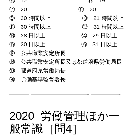
⑤ 12 ⑥ 15
⑦ 20 ⑧ 30
⑨ 20 時間以上 ⑩ 21 時間以上
⑪ 30 時間以上 ⑫ 31 時間以上
⑬ 28 日以上 ⑭ 29 日以上
⑮ 30 日以上 ⑯ 31 日以上
⑰ 公共職業安定所長
⑱ 公共職業安定所長又は都道府県労働局長
⑲ 都道府県労働局長
⑳ 労働基準監督署長
———– ——————————- —————-
2020 労働管理ほか一
般常識［問4］