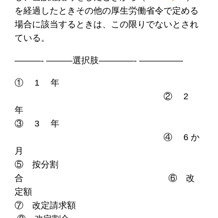
を経過したときその他の厚生労働省令で定める
場合に該当するときは、この限りでないとされ
ている。
———- ———選択肢————- —————
① 1 年
② 2
年
③ 3 年
④ 6 か
月
⑤ 按分割
合 ⑥ 改
定額
⑦ 改定請求額