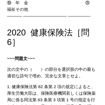
⑲ 年 金 ⑳
福祉その他
———– ——————————- —————-
2020 健康保険法［問
6］
~~~問題文~~~
次の文中の（ ）の部分を選択肢の中の最も
適切な語句で埋め、完全な文章とせよ。
1. 健康保険法第 82 条第 2 項の規定によると、
厚生労働大臣は、保険医療機関若しくは保険薬
局に係る同法第 63 条第 3 項第 1 号の指定を行