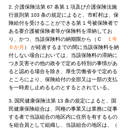
2. 介護保険法第 67 条第 1 項及び介護保険法施
行規則第 103 条の規定によると、市町村は、保
険給付を受けることができる第 1 号被保険者で
ある要介護被保険者等が保険料を滞納してお
り、かつ、当該保険料の納期限から（Ｃ
１年
６か月
） が経過するまでの間に当該保険料を納
付しない場合においては、当該保険料の滞納に
つき災害その他の政令で定める特別の事情があ
ると認める場合を除き、厚生労働省令で定める
ところにより、保険給付の全部又は一部の支払
を一時差し止めるものとするとされている。
3. 国民健康保険法第 13 条の規定によると、国
民健康保険組合は、同種の事業又は業務に従事
する者で当該組合の地区内に住所を有するもの
を組合員として組織し、当該組合の地区は、（