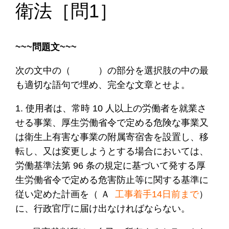
衛法［問1］
~~~問題文~~~
次の文中の（ ）の部分を選択肢の中の最
も適切な語句で埋め、完全な文章とせよ。
1. 使用者は、常時 10 人以上の労働者を就業さ
せる事業、厚生労働省令で定める危険な事業又
は衛生上有害な事業の附属寄宿舎を設置し、移
転し、又は変更しようとする場合においては、
労働基準法第 96 条の規定に基づいて発する厚
生労働省令で定める危害防止等に関する基準に
従い定めた計画を（ Ａ
工事着手14日前まで
）
に、行政官庁に届け出なければならない。