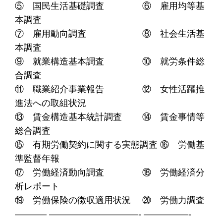
⑤ 国民生活基礎調査 ⑥ 雇用均等基
本調査
⑦ 雇用動向調査 ⑧ 社会生活基
本調査
⑨ 就業構造基本調査 ⑩ 就労条件総
合調査
⑪ 職業紹介事業報告 ⑫ 女性活躍推
進法への取組状況
⑬ 賃金構造基本統計調査 ⑭ 賃金事情等
総合調査
⑮ 有期労働契約に関する実態調査 ⑯ 労働基
準監督年報
⑰ 労働経済動向調査 ⑱ 労働経済分
析レポート
⑲ 労働保険の徴収適用状況 ⑳ 労働力調査
———– ——————————- —————-