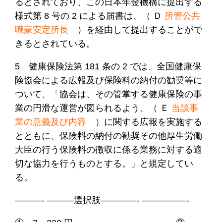
るとされており、この日本年金機構に提出する
様式第 8 号の 2 による届書は、（
Ｄ
所管公共
職豪安定所長
）を経由して提出することがで
きるとされている。
5 健康保険法第 181 条の 2 では、全国健康保
険協会による広報及び保険料の納付の勧奨等に
ついて、「協会は、その管掌する健康保険の事
業の円滑な運営が図られるよう、（ Ｅ
当該事
業の意義及び内容
）に関する広報を実施する
とともに、保険料の納付の勧奨その他厚生労働
大臣の行う保険料の徴収に係る業務に対する適
切な協力を行うものとする。」と規定してい
る。
———- ———選択肢————- —————-